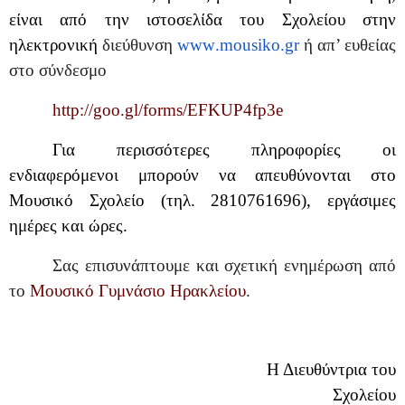
είναι από την ιστοσελίδα του Σχολείου στην
ηλεκτρονική
διεύθυνση
www
.
mousiko
.
gr
ή απ’ ευθείας
στο σύνδεσμο
http://goo.gl/forms/EFKUP4fp3e
Για περισσότερες πληροφορίες οι
ενδιαφερόμενοι μπορούν να απευθύνονται στο
Μουσικό Σχολείο (τηλ. 2
8
10
761696), εργάσιμες
ημέρες και ώρες.
Σας επισυνάπτουμε και σχετική ενημέρωση από
το
Μουσικό Γυμνάσιο Ηρακλείου
.
Η Διευθύντρια του
Σχολείου