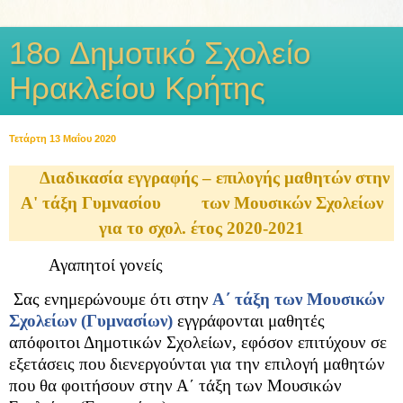
18o Δημοτικό Σχολείο
Ηρακλείου Κρήτης
Τετάρτη 13 Μαΐου 2020
Διαδικασία εγγραφής – επιλογής μαθητών στην
Α' τάξη Γυμνασίου
των Μουσικών Σχολείων
για το σχολ. έτος 2020-2021
Αγαπητοί γονείς
Σας ενημερώνουμε ότι στην
Α΄ τάξη των Μουσικών
Σχολείων (Γυμνασίων)
εγγράφονται μαθητές
απόφοιτοι Δημοτικών Σχολείων, εφόσον επιτύχουν σε
εξετάσεις που διενεργούνται για την επιλογή μαθητών
που θα φοιτήσουν στην Α΄ τάξη των Μουσικών